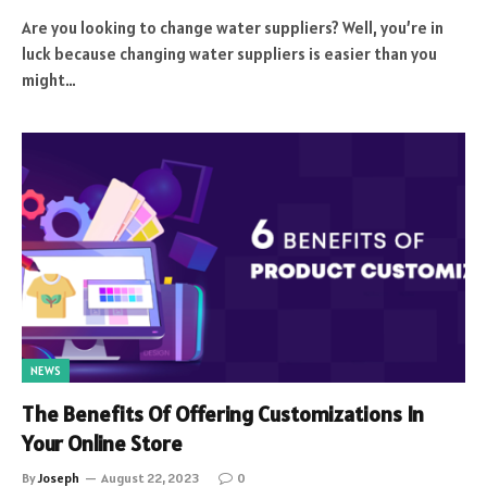
Are you looking to change water suppliers? Well, you’re in
luck because changing water suppliers is easier than you
might…
NEWS
The Benefits Of Offering Customizations In
Your Online Store
By
Joseph
August 22, 2023
0