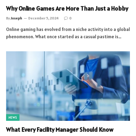
Why Online Games Are More Than Just a Hobby
By
Joseph
December 5, 2024
0
Online gaming has evolved from a niche activity into a global
phenomenon. What once started as a casual pastime is…
NEWS
What Every Facility Manager Should Know