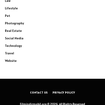
Law
Lifestyle
Pet
Photography
Real Estate
Social Media
Technology
Travel
Website
CONTACT US
PRIVACY POLICY
Filmindirmobil.org © 2026, All Rights Reserved