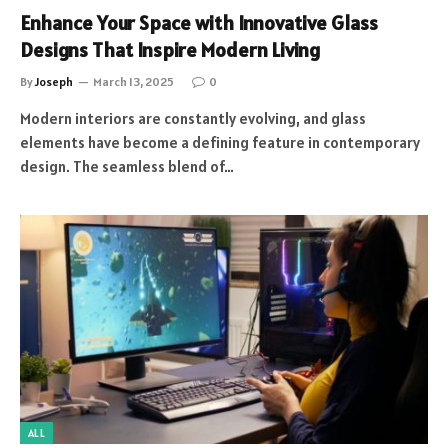
Enhance Your Space with Innovative Glass
Designs That Inspire Modern Living
By
Joseph
March 13, 2025
0
Modern interiors are constantly evolving, and glass
elements have become a defining feature in contemporary
design. The seamless blend of…
ALL