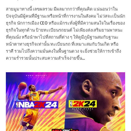
สายมูมาทางนี้ เลขผลรวม มีผลมากกว่าที่คุณคิด แน่นอนว่าใน
ปัจจุบันมีผู้คนที่มีฐานะหรือหน้าที่การงานในสังคม ไม่ว่สจะเป็นนัก
ธุรกิจ นักการเมือง CEO หรือแม้กระทั่งผู้ที่มีความสนใจในเรื่องของ
ธุรกิจในทุกด้าน ป้ายทะเบียนรถยนต์ ไม่เพียงส่งเสริมยานพาหนะ
ที่คุณนั่ง หรือนำพาไปที่สถานที่ต่าง ๆ ให้ดูมีภูมิฐานสมกับฐานะ
หน้าตาทางธุรกิจเท่านั้น ทะเบียนรถ ที่เหมาะสมกับวันเกิด หรือ
ราศี รวมไปถึงความมั่นคงในพื้นฐานดวง จะยิ่งช่วยให้การเข้าถึง
ความร่ำรวยนั้นประสบความสำเร็จง่ายขึ้น…