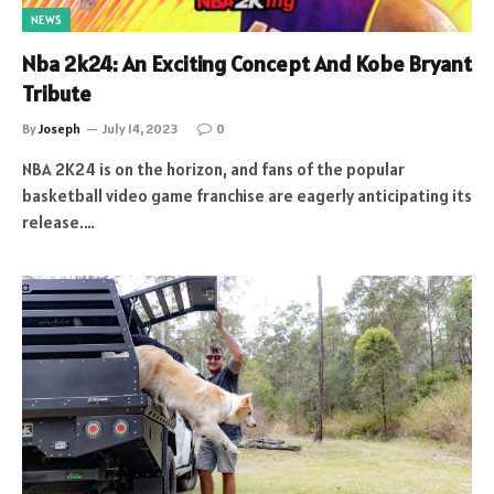
NEWS
Nba 2k24: An Exciting Concept And Kobe Bryant
Tribute
By
Joseph
July 14, 2023
0
NBA 2K24 is on the horizon, and fans of the popular
basketball video game franchise are eagerly anticipating its
release.…