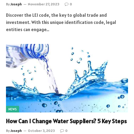
By
Joseph
November 27, 2023
0
Discover the LEI code, the key to global trade and
investment. With this unique identification code, legal
entities can engage…
NEWS
How Can I Change Water Suppliers? 5 Key Steps
By
Joseph
October 3, 2023
0